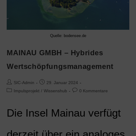
Quelle: bodensee.de
MAINAU GMBH – Hybrides
Wertschöpfungsmanagement
SIC-Admin
29. Januar 2024
Impulsprojekt
/
Wissenshub
0 Kommentare
Die Insel Mainau verfügt
derzeit über ein analoges