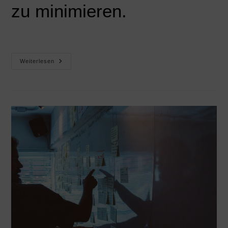
zu minimieren.
Weiterlesen