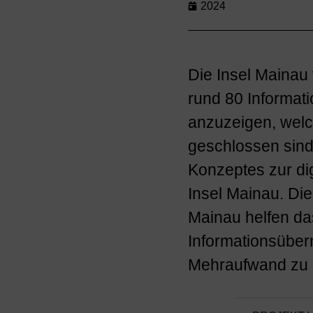
2024
Die Insel Mainau 
rund 80 Informati
anzuzeigen, wel
geschlossen sind.
Konzeptes zur di
Insel Mainau. Di
Mainau helfen das
Informationsüber
Mehraufwand zu 