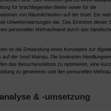
tlung für brachliegenden Beete sowie für die
ationen von Räumlichkeiten auf der Insel. Ein weit
ei Unwetterwarnungen dar. Das Eintreten dieser Si
ohen personellen Mehraufwand durch das händisch
tes ist die Entwicklung eines Konzeptes zur digita
 auf der Insel Mainau. Die konkreten Handlungse
fen das Besuchererlebnis zu optimieren, eine kurzf
ittlung zu generieren und den personellen Mehra
analyse & -umsetzung