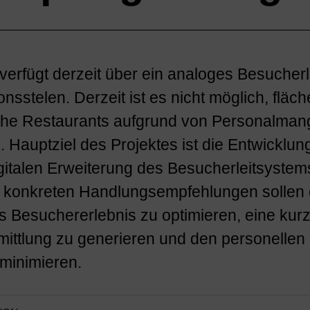
verfügt derzeit über ein analoges Besucherl
onsstelen. Derzeit ist es nicht möglich, flä
che Restaurants aufgrund von Personalman
 Hauptziel des Projektes ist die Entwicklun
gitalen Erweiterung des Besucherleitsystem
e konkreten Handlungsempfehlungen sollen 
 Besuchererlebnis zu optimieren, eine kurzf
mittlung zu generieren und den personellen
minimieren.