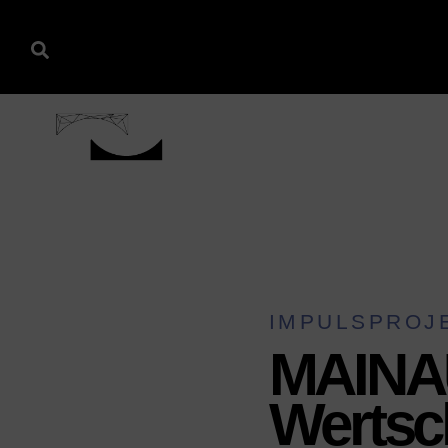
IMPULSPROJ
MAINA
Werts