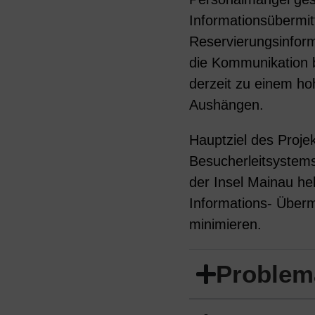
Informationsübermit
Reservierungsinform
die Kommunikation b
derzeit zu einem h
Aushängen.
Hauptziel des Projek
Besucherleitsystems
der Insel Mainau hel
Informations- Überm
minimieren.
Problem