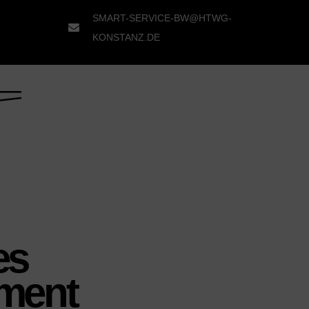
SMART-SERVICE-BW@HTWG-
KONSTANZ.DE
es
ment