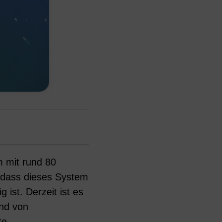
m mit rund 80
t, dass dieses System
 ist. Derzeit ist es
und von
te