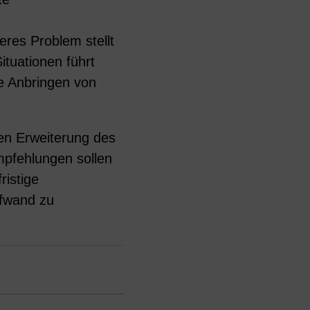
eres Problem stellt
tuationen führt
e Anbringen von
len Erweiterung des
mpfehlungen sollen
ristige
ufwand zu