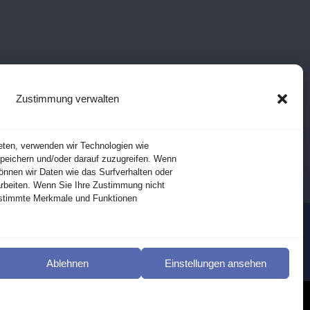
Zustimmung verwalten
eten, verwenden wir Technologien wie
peichern und/oder darauf zuzugreifen. Wenn
önnen wir Daten wie das Surfverhalten oder
arbeiten. Wenn Sie Ihre Zustimmung nicht
estimmte Merkmale und Funktionen
tfernt
Ablehnen
Einstellungen ansehen