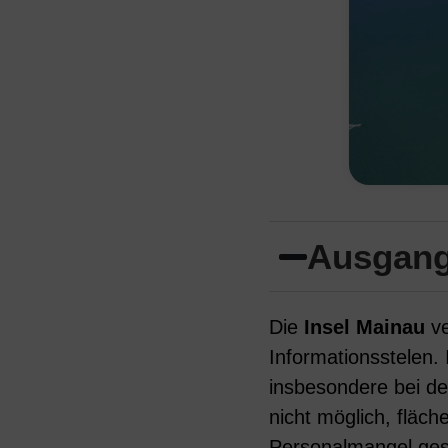
Ausgang
Die
Insel Mainau
ve
Informationsstelen. 
insbesondere bei der
nicht möglich, fläc
Personalmangel gesc