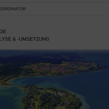
OORDINATOR
GE
YSE & -UMSETZUNG