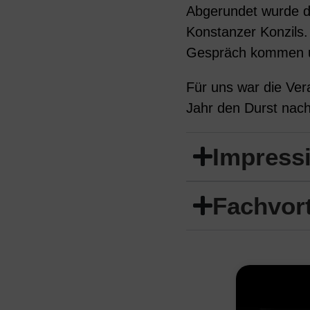
Abgerundet wurde d
Konstanzer Konzils.
Gespräch kommen un
Für uns war die Vera
Jahr den Durst nach
Impress
Fachvor