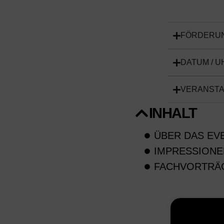
FÖRDERU
DATUM / U
VERANST
INHALT
ÜBER DAS EV
IMPRESSIONE
FACHVORTRÄ