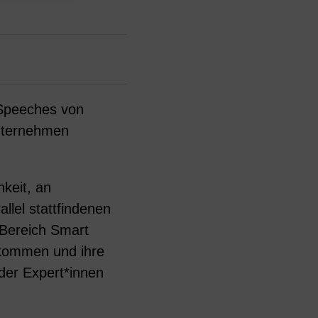
 Speeches von
Unternehmen
hkeit, an
lel stattfindenen
Bereich Smart
 kommen und ihre
der Expert*innen