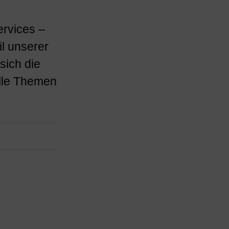
rvices –
il unserer
sich die
lle Themen