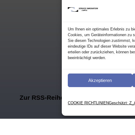
Um Ihnen ein optimales Erlebnis zu bi
Cookies, um Geräteinformationen zu s
Sie diesen Technologien zustimmst, k
eindeutige IDs auf dieser Website ver
erteilen oder zurückziehen, können b
beeinträchtigt werden.
Akzeptieren
Zur RSS-Reihe im Überblick ⟶
COOKIE RICHTLINIEN
Geschützt: Z_