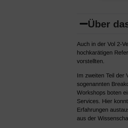
Über da
Auch in der Vol 2-V
hochkarätigen Refer
vorstellten.
Im zweiten Teil der
sogenannten Breakou
Workshops boten e
Services. Hier kon
Erfahrungen austaus
aus der Wissenscha