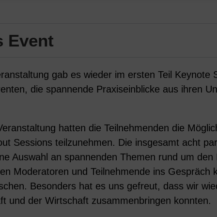
s Event
eranstaltung gab es wieder im ersten Teil Keynote
enten, die spannende Praxiseinblicke aus ihren 
 Veranstaltung hatten die Teilnehmenden die Möglic
t Sessions teilzunehmen. Die insgesamt acht paral
ine Auswahl an spannenden Themen rund um den 
nten Moderatoren und Teilnehmende ins Gespräch
chen. Besonders hat es uns gefreut, dass wir wie
ft und der Wirtschaft zusammenbringen konnten.