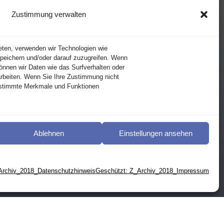
Zustimmung verwalten
eten, verwenden wir Technologien wie
peichern und/oder darauf zuzugreifen. Wenn
önnen wir Daten wie das Surfverhalten oder
arbeiten. Wenn Sie Ihre Zustimmung nicht
estimmte Merkmale und Funktionen
Ablehnen
Einstellungen ansehen
Archiv_2018_Datenschutzhinweis
Geschützt: Z_Archiv_2018_Impressum