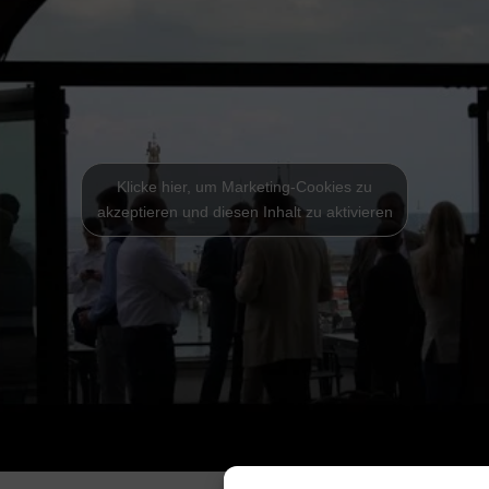
Klicke hier, um Marketing-Cookies zu
akzeptieren und diesen Inhalt zu aktivieren