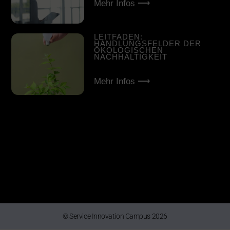
Mehr Infos ⟶
LEITFADEN:
HANDLUNGSFELDER DER
ÖKOLOGISCHEN
NACHHALTIGKEIT
Mehr Infos ⟶
© Service Innovation Campus 2026