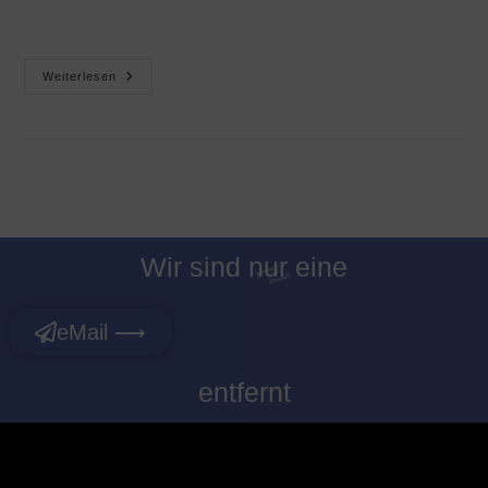
Weiterlesen
Wir sind nur eine
eMail ⟶
entfernt