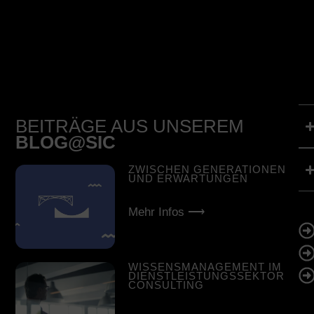
BEITRÄGE AUS UNSEREM
BLOG@SIC
ZWISCHEN GENERATIONEN
UND ERWARTUNGEN
Mehr Infos ⟶
WISSENSMANAGEMENT IM
DIENSTLEISTUNGSSEKTOR
CONSULTING