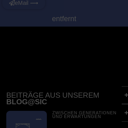
eMail ⟶
entfernt
BEITRÄGE AUS UNSEREM
BLOG@SIC
ZWISCHEN GENERATIONEN
UND ERWARTUNGEN