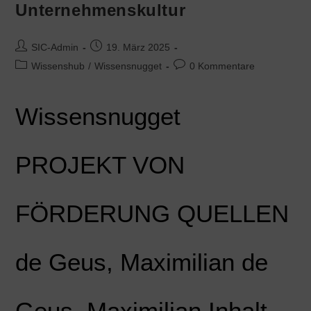
Unternehmenskultur
SIC-Admin
19. März 2025
Wissenshub
/
Wissensnugget
0 Kommentare
Wissensnugget
PROJEKT VON
FÖRDERUNG QUELLEN
de Geus, Maximilian de
Geus, Maximilian Inhalt