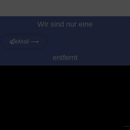
Wir sind nur eine
eMail ⟶
entfernt