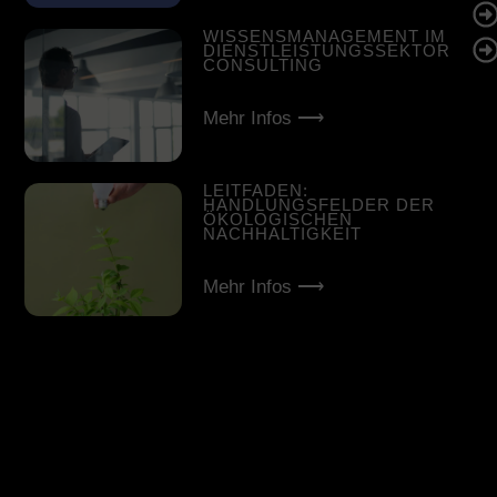
WISSENSMANAGEMENT IM
DIENSTLEISTUNGSSEKTOR
CONSULTING
Mehr Infos ⟶
LEITFADEN:
HANDLUNGSFELDER DER
ÖKOLOGISCHEN
NACHHALTIGKEIT
Mehr Infos ⟶