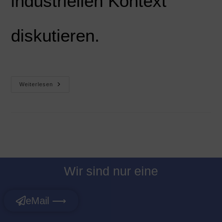
industriellen Kontext
diskutieren.
Weiterlesen
Wir sind nur eine
eMail ⟶