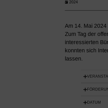
2024
Am 14. Mai 2024 u
Zum Tag der offen
interessierten Bü
konnten sich Inte
lassen.
VERANSTA
FÖRDERU
DATUM