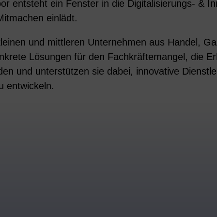
r entsteht ein Fenster in die Digitalisierungs- & I
itmachen einlädt.
leinen und mittleren Unternehmen aus Handel, G
onkrete Lösungen für den Fachkräftemangel, die Erl
n und unterstützen sie dabei, innovative Dienstl
u entwickeln.