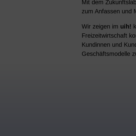
Mit dem Zukunftslabo
zum Anfassen und M
Wir zeigen im
uih!
k
Freizeitwirtschaft k
Kundinnen und Kunde
Geschäftsmodelle z