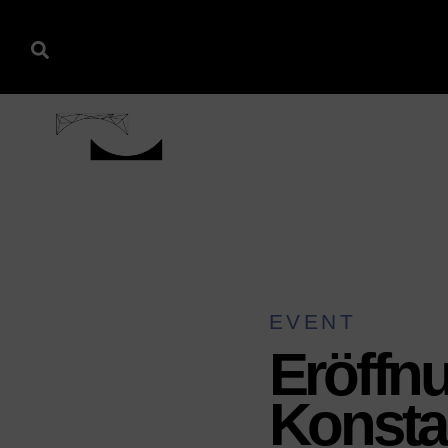
EVENT
Eröffnu
Konsta