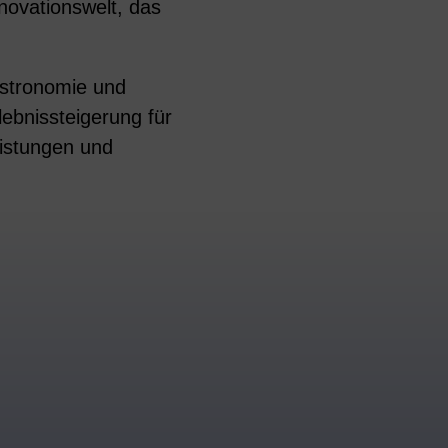
nnovationswelt, das
astronomie und
ebnissteigerung für
eistungen und