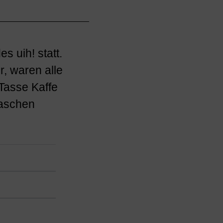
s uih! statt.
r, waren alle
 Tasse Kaffe
raschen