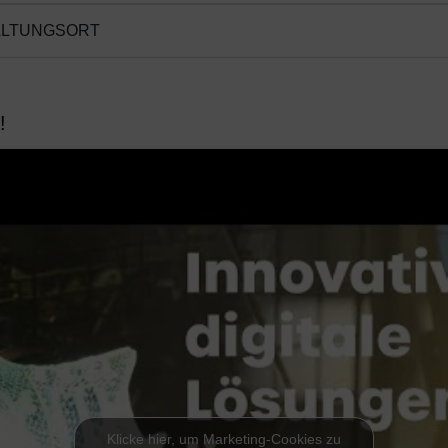
ALTUNGSORT
!
Klicke hier, um Marketing-Cookies zu