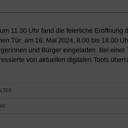
m 11.30 Uhr fand die feierliche Eröffnung de
en Tür, am 16. Mai 2024, 8.00 bis 18.00 Uh
rgerinnen und Bürger eingeladen. Bei einer
ressierte von aktuellen digitalen Tools über
LTER
NG