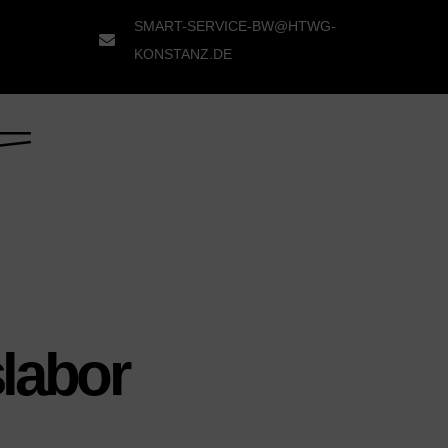
SMART-SERVICE-BW@HTWG-
KONSTANZ.DE
slabor