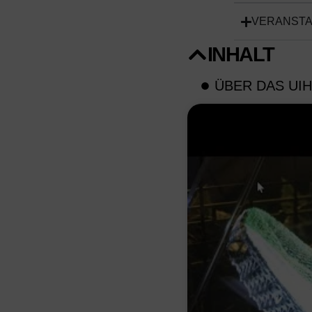
VERANST
INHALT
ÜBER DAS UIH