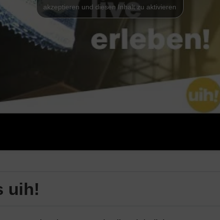
akzeptieren und diesen Inhalt zu aktivieren
 uih!