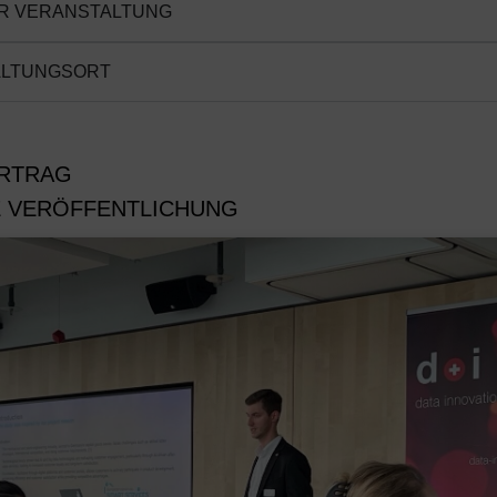
R VERANSTALTUNG
ALTUNGSORT
ORTRAG
 VERÖFFENTLICHUNG