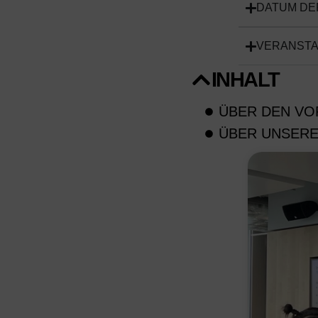
DATUM DE
VERANST
INHALT
ÜBER DEN V
ÜBER UNSERE