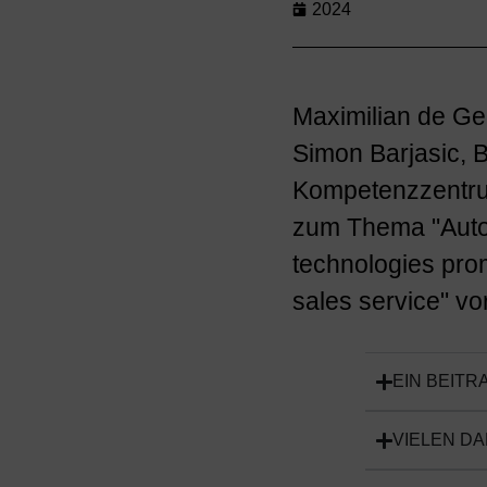
2024
Maximilian de Ge
Simon Barjasic, B
Kompetenzzentrum
zum Thema "Auto
technologies prom
sales service" vor
EIN BEITR
VIELEN D