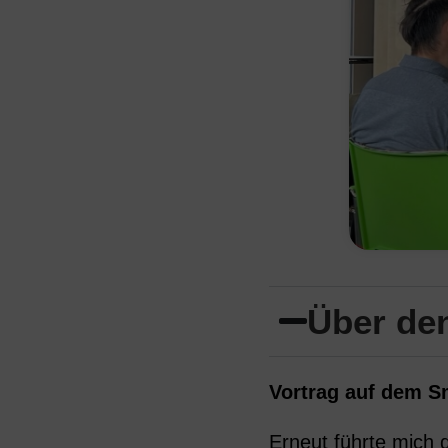
Über den
Vortrag auf dem S
Erneut führte mich 