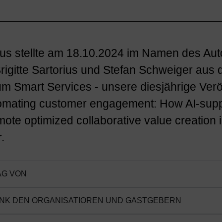
us stellte am 18.10.2024 im Namen des Aut
rigitte Sartorius und Stefan Schweiger aus
 Smart Services - unsere diesjährige Verö
mating customer engagement: How AI-sup
ote optimized collaborative value creation in
.
AG VON
ANK DEN ORGANISATIOREN UND GASTGEBERN