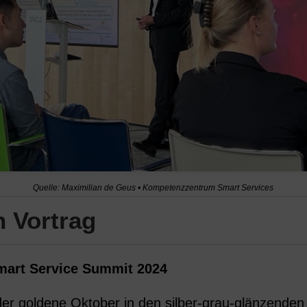
Quelle: Maximilian de Geus • Kompetenzzentrum Smart Services
 Vortrag
mart Service Summit 2024
der goldene Oktober in den silber-grau-glänzende