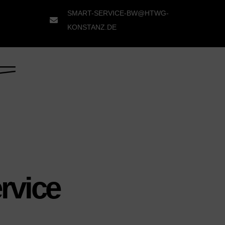
SMART-SERVICE-BW@HTWG-
KONSTANZ.DE
rvice