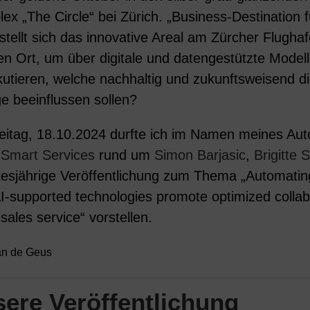
 „The Circle“ bei Zürich. „Business-Destination f
ellt sich das innovative Areal am Zürcher Flughafe
n Ort, um über digitale und datengestützte Model
utieren, welche nachhaltig und zukunftsweisend d
 beeinflussen sollen?
itag, 18.10.2024 durfte ich im Namen meines Au
Smart Services
rund um
Simon Barjasic
,
Brigitte 
esjährige Veröffentlichung zum Thema „Automati
supported technologies promote optimized collab
-sales service“ vorstellen.
ian de Geus
ere Veröffentlichung