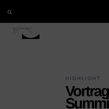
HIGHLIGHT
Vortra
Summit