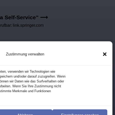
ia Self-Service" ⟶
ufbar: link.springer.com
Zustimmung verwalten
eten, verwenden wir Technologien wie
peichern und/oder darauf zuzugreifen. Wenn
önnen wir Daten wie das Surfverhalten oder
arbeiten. Wenn Sie Ihre Zustimmung nicht
estimmte Merkmale und Funktionen