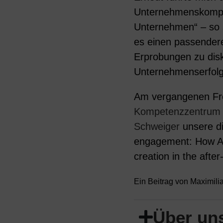
Unternehmenskomplex
Unternehmen“ – so st
es einen passendere
Erprobungen zu disk
Unternehmenserfolge
Am vergangenen Fre
Kompetenzzentrum 
Schweiger
unsere di
engagement: How AI-
creation in the after
Ein Beitrag von Maximil
Über uns