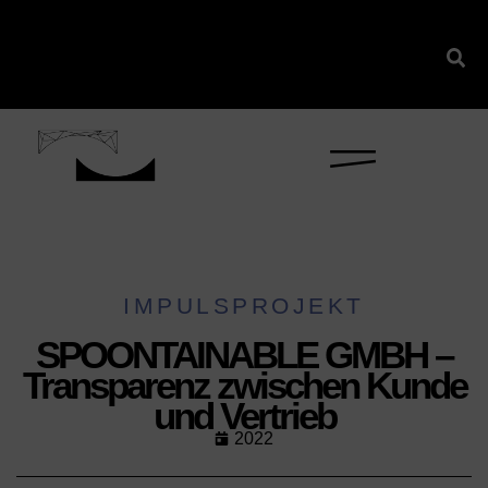
IMPULSPROJEKT
SPOONTAINABLE GMBH –
Transparenz zwischen Kunde
und Vertrieb
2022