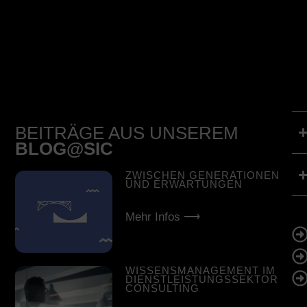
BEITRÄGE AUS UNSEREM
BLOG@SIC
ZWISCHEN GENERATIONEN
UND ERWARTUNGEN
Mehr Infos ⟶
WISSENSMANAGEMENT IM
DIENSTLEISTUNGSSEKTOR
CONSULTING