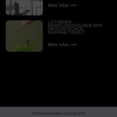
Mehr Infos ⟶
LEITFADEN:
HANDLUNGSFELDER DER
ÖKOLOGISCHEN
NACHHALTIGKEIT
Mehr Infos ⟶
© Service Innovation Campus 2026