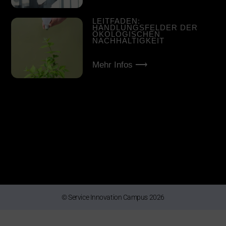
LEITFADEN:
HANDLUNGSFELDER DER
ÖKOLOGISCHEN
NACHHALTIGKEIT
Mehr Infos ⟶
© Service Innovation Campus 2026