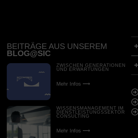
BEITRÄGE AUS UNSEREM
BLOG@SIC
ZWISCHEN GENERATIONEN
UND ERWARTUNGEN
Mehr Infos ⟶
WISSENSMANAGEMENT IM
DIENSTLEISTUNGSSEKTOR
CONSULTING
Mehr Infos ⟶